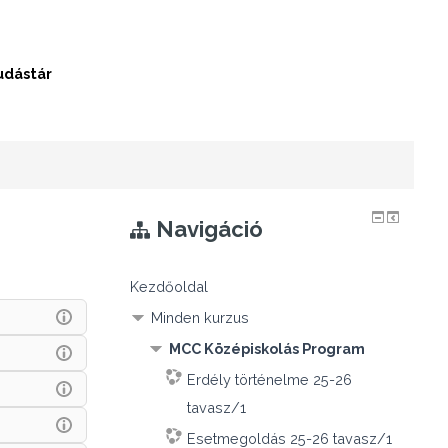
udástár
Navigáció
Kezdőoldal
Minden kurzus
MCC Középiskolás Program
Erdély történelme 25-26
tavasz/1
Esetmegoldás 25-26 tavasz/1