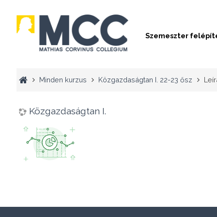
Szemeszter felépít
Minden kurzus
Közgazdaságtan I. 22-23 ősz
Leír
Közgazdaságtan I.