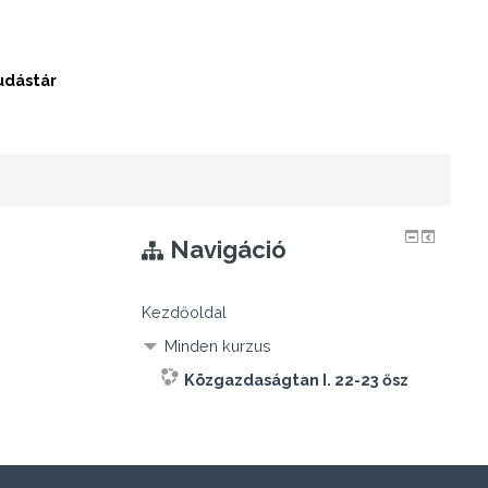
udástár
Navigáció
Kezdőoldal
Minden kurzus
Közgazdaságtan I. 22-23 ősz