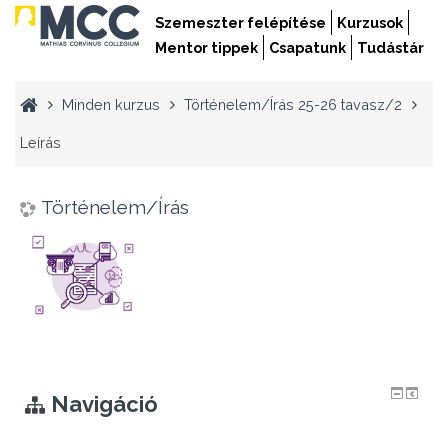
Szemeszter felépítése
Kurzusok
Mentor tippek
Csapatunk
Tudástár
Minden kurzus
Történelem/Írás 25-26 tavasz/2
Leírás
Történelem/Írás
Navigáció