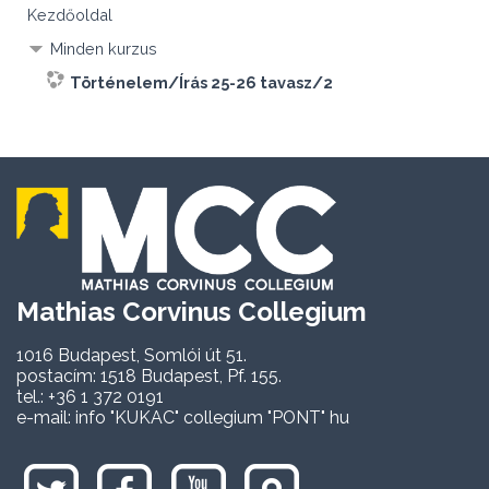
Kezdőoldal
Minden kurzus
Történelem/Írás 25-26 tavasz/2
Mathias Corvinus Collegium
1016 Budapest, Somlói út 51.
postacím: 1518 Budapest, Pf. 155.
tel.: +36 1 372 0191
e-mail: info "KUKAC" collegium "PONT" hu