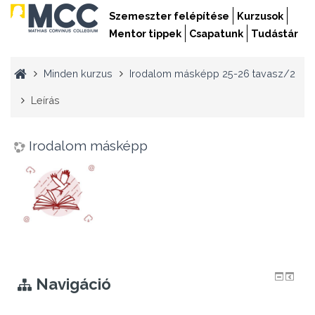
Szemeszter felépítése
Kurzusok
Mentor tippek
Csapatunk
Tudástár
Minden kurzus
Irodalom másképp 25-26 tavasz/2
Leírás
Irodalom másképp
Navigáció