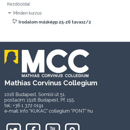
Kezdőoldal
Minden kurzus
Irodalom másképp 25-26 tavasz/2
Mathias Corvinus Collegium
1016 Budapest, Somlói út 51.
postacím: 1518 Budapest, Pf. 155.
tel.: +36 1 372 0191
e-mail: info "KUKAC" collegium "PONT" hu