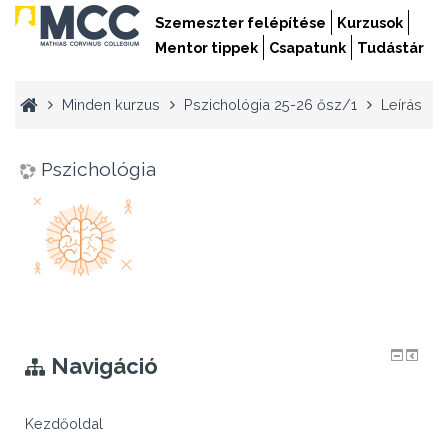
Szemeszter felépítése
Kurzusok
Mentor tippek
Csapatunk
Tudástár
Minden kurzus
Pszichológia 25-26 ősz/1
Leírás
Pszichológia
Navigáció
Kezdőoldal