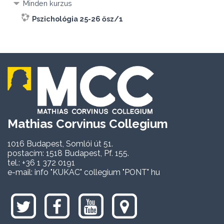
Minden kurzus
Pszichológia 25-26 ősz/1
Mathias Corvinus Collegium
1016 Budapest, Somlói út 51.
postacím: 1518 Budapest, Pf. 155.
tel.: +36 1 372 0191
e-mail: info "KUKAC" collegium "PONT" hu