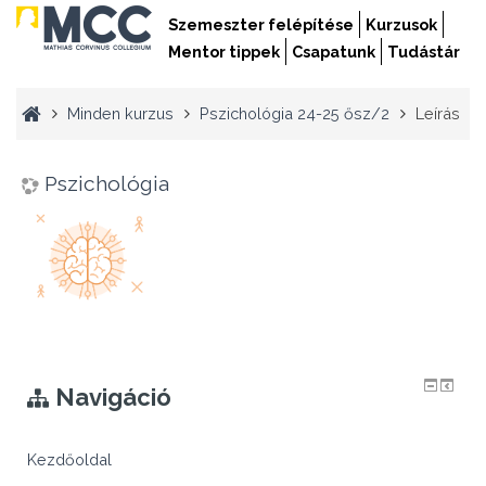
Szemeszter felépítése
Kurzusok
Mentor tippek
Csapatunk
Tudástár
Minden kurzus
Pszichológia 24-25 ősz/2
Leírás
Pszichológia
Navigáció
Kezdőoldal