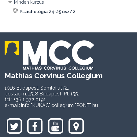
Minden kurzus
Pszichológia 24-25 ősz/2
Mathias Corvinus Collegium
1016 Budapest, Somlói út 51.
postacím: 1518 Budapest, Pf. 155.
tel.: +36 1 372 0191
e-mail: info "KUKAC" collegium "PONT" hu