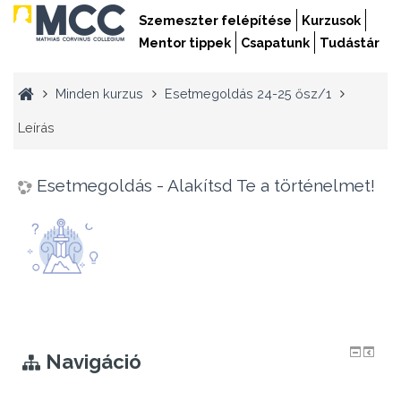
Szemeszter felépítése
Kurzusok
Mentor tippek
Csapatunk
Tudástár
Minden kurzus
Esetmegoldás 24-25 ősz/1
Leírás
Esetmegoldás - Alakítsd Te a történelmet!
Navigáció