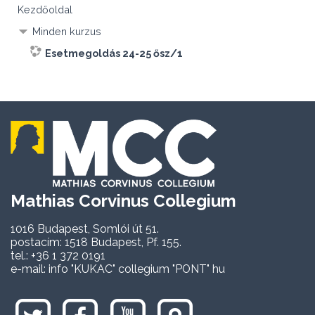
Kezdőoldal
Minden kurzus
Esetmegoldás 24-25 ősz/1
Mathias Corvinus Collegium
1016 Budapest, Somlói út 51.
postacím: 1518 Budapest, Pf. 155.
tel.: +36 1 372 0191
e-mail: info "KUKAC" collegium "PONT" hu